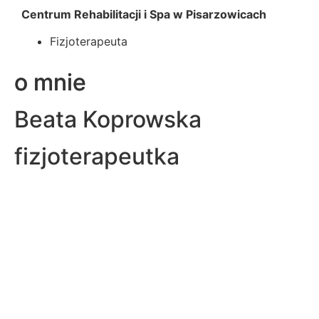
Centrum Rehabilitacji i Spa w Pisarzowicach
Fizjoterapeuta
o mnie
o mnie
Beata Koprowska
fizjoterapeutka