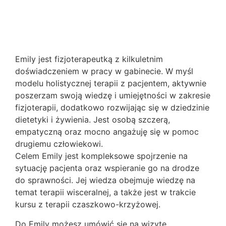
Emily jest fizjoterapeutką z kilkuletnim
doświadczeniem w pracy w gabinecie. W myśl
modelu holistycznej terapii z pacjentem, aktywnie
poszerzam swoją wiedzę i umiejętności w zakresie
fizjoterapii, dodatkowo rozwijając się w dziedzinie
dietetyki i żywienia. Jest osobą szczerą,
empatyczną oraz mocno angażuję się w pomoc
drugiemu człowiekowi.
Celem Emily jest kompleksowe spojrzenie na
sytuację pacjenta oraz wspieranie go na drodze
do sprawności. Jej wiedza obejmuje wiedzę na
temat terapii wisceralnej, a także jest w trakcie
kursu z terapii czaszkowo-krzyżowej.
Do Emily możesz umówić się na wizytę