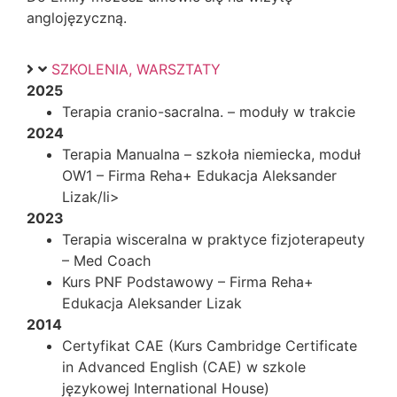
anglojęzyczną.
SZKOLENIA, WARSZTATY
2025
Terapia cranio-sacralna. – moduły w trakcie
2024
Terapia Manualna – szkoła niemiecka, moduł
OW1 – Firma Reha+ Edukacja Aleksander
Lizak/li>
2023
Terapia wisceralna w praktyce fizjoterapeuty
– Med Coach
Kurs PNF Podstawowy – Firma Reha+
Edukacja Aleksander Lizak
2014
Certyfikat CAE (Kurs Cambridge Certificate
in Advanced English (CAE) w szkole
językowej International House)