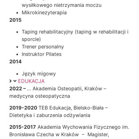
wysiłkowego nietrzymania moczu
Mikrokinezyterapia
2015
Taping rehabilitacyjny (taping w rehabilitacji i
sporcie)
Trener personalny
Instruktor Pilates
2014
Język migowy
EDUKACJA
2022 –
… Akademia Osteopatii, Kraków –
medycyna osteopatyczna
2019-2020
TEB Edukacja, Bielsko-Biała –
Dietetyka i zaburzenia odżywiania
2015-2017
Akademia Wychowania Fizycznego im.
Bronisława Czecha w Kraków – Magister,