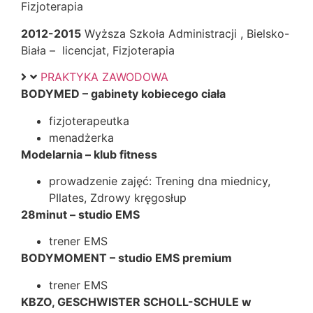
Fizjoterapia
2012-2015
Wyższa Szkoła Administracji , Bielsko-
Biała – licencjat, Fizjoterapia
PRAKTYKA ZAWODOWA
BODYMED – gabinety kobiecego ciała
fizjoterapeutka
menadżerka
Modelarnia – klub fitness
prowadzenie zajęć: Trening dna miednicy,
PIlates, Zdrowy kręgosłup
28minut – studio EMS
trener EMS
BODYMOMENT – studio EMS premium
trener EMS
KBZO, GESCHWISTER SCHOLL-SCHULE w