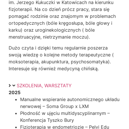
im. Jerzego Kukuczki w Katowicach na kierunku
fizjoterapii. Na co dzień prócz pracy, stara się
pomagać rodzinie oraz znajomym w problemach
ortopedycznych (bóle kręgosłupa, bóle głowy i
karku) oraz uroginekologicznych ( bóle
menstruacyjne, nietrzymanie moczu).
Dużo czyta i dzięki temu regularnie poszerza
swoją wiedzę o kolejne metody terapeutyczne (
moksoterapia, akupunktura, psychosomatyka).
Interesuje się również medycyną chińską.
SZKOLENIA, WARSZTATY
2025
Manualne wspieranie autonomicznego układu
nerwowej – Soma Group x LXM
Płodność w ujęciu multidyscyplinarnym –
Konferencja Tyszko Bury
Fizjoterapia w endometriozie – Pelvi Edu