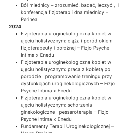
Ból miednicy – zrozumieć, badać, leczyć , II
konferencja fizjoterapii dna miednicy –
Perinea
2024
Fizjoterapia uroginekologiczna kobiet w
ujęciu holistycznym: ciąża i poród okiem
fizjoterapeuty i położnej – Fizjo Psyche
Intima x Enedu
Fizjoterapia uroginekologiczna kobiet w
ujęciu holistycznym: praca z kobietą po
porodzie i programowanie treningu przy
dysfunkcjach uroginekologicznych – Fizjo
Psyche Intima x Enedu
Fizjoterapia uroginekologiczna kobiet w
ujęciu holistycznym: schorzenia
ginekologiczne i pessaroterapia – Fizjo
Psyche Intima x Enedu
Fundamenty Terapii Uroginekologicznej –