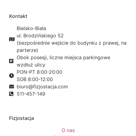
Kontakt
Bielsko-Biała
ul. Brodzińskiego 52
(bezpośrednie wejście do budynku z prawej, na
parterze)
Obok posesji, liczne miejsca parkingowe
wzdłuż ulicy
PON-PT 8:00-20:00
SOB 8:00-12:00
biuro@fizjostacja.com
511-457-149
Fizjostacja
O nas