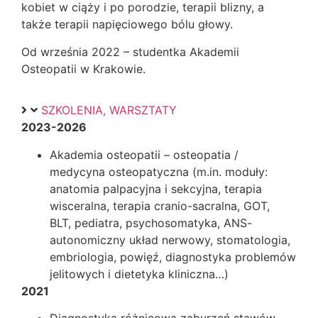
kobiet w ciąży i po porodzie, terapii blizny, a
także terapii napięciowego bólu głowy.
Od września 2022 – studentka Akademii
Osteopatii w Krakowie.
SZKOLENIA, WARSZTATY
2023-2026
Akademia osteopatii – osteopatia /
medycyna osteopatyczna (m.in. moduły:
anatomia palpacyjna i sekcyjna, terapia
wisceralna, terapia cranio-sacralna, GOT,
BLT, pediatra, psychosomatyka, ANS-
autonomiczny układ nerwowy, stomatologia,
embriologia, powięź, diagnostyka problemów
jelitowych i dietetyka kliniczna…)
2021
Diagnostyka różnicowa zaburzeń stawów