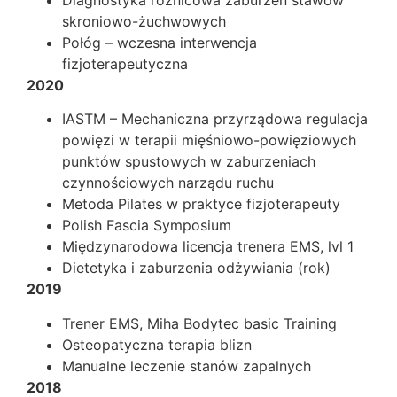
skroniowo-żuchwowych
Połóg – wczesna interwencja
fizjoterapeutyczna
2020
IASTM – Mechaniczna przyrządowa regulacja
powięzi w terapii mięśniowo-powięziowych
punktów spustowych w zaburzeniach
czynnościowych narządu ruchu
Metoda Pilates w praktyce fizjoterapeuty
Polish Fascia Symposium
Międzynarodowa licencja trenera EMS, lvl 1
Dietetyka i zaburzenia odżywiania (rok)
2019
Trener EMS, Miha Bodytec basic Training
Osteopatyczna terapia blizn
Manualne leczenie stanów zapalnych
2018