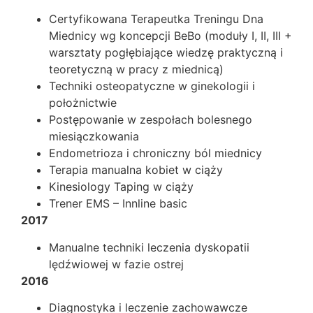
Certyfikowana Terapeutka Treningu Dna
Miednicy wg koncepcji BeBo (moduły I, II, III +
warsztaty pogłębiające wiedzę praktyczną i
teoretyczną w pracy z miednicą)
Techniki osteopatyczne w ginekologii i
położnictwie
Postępowanie w zespołach bolesnego
miesiączkowania
Endometrioza i chroniczny ból miednicy
Terapia manualna kobiet w ciąży
Kinesiology Taping w ciąży
Trener EMS – Innline basic
2017
Manualne techniki leczenia dyskopatii
lędźwiowej w fazie ostrej
2016
Diagnostyka i leczenie zachowawcze