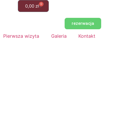
0
0,00
zł
rezerwacja
Pierwsza wizyta
Galeria
Kontakt