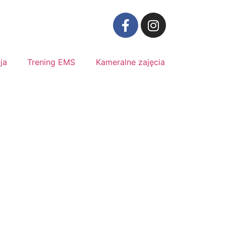
ja
Trening EMS
Kameralne zajęcia
Cennik