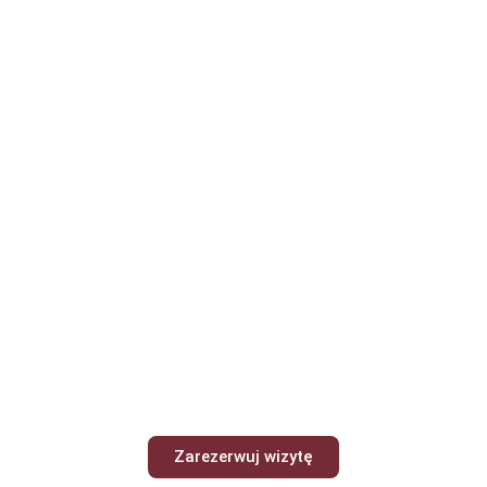
Zarezerwuj wizytę